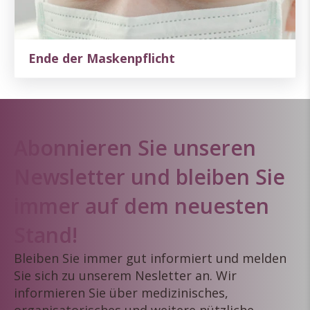
Ende der Maskenpflicht
Abonnieren Sie unseren
Newsletter und bleiben Sie
immer auf dem neuesten
Stand!
Bleiben Sie immer gut informiert und melden
Sie sich zu unserem Nesletter an. Wir
informieren Sie über medizinisches,
organisatorisches und weitere nützliche