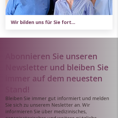
Wir bilden uns für Sie fort...
Abonnieren Sie unseren
Newsletter und bleiben Sie
immer auf dem neuesten
Stand!
Bleiben Sie immer gut informiert und melden
Sie sich zu unserem Nesletter an. Wir
informieren Sie über medizinisches,
organisatorisches und weitere nützliche